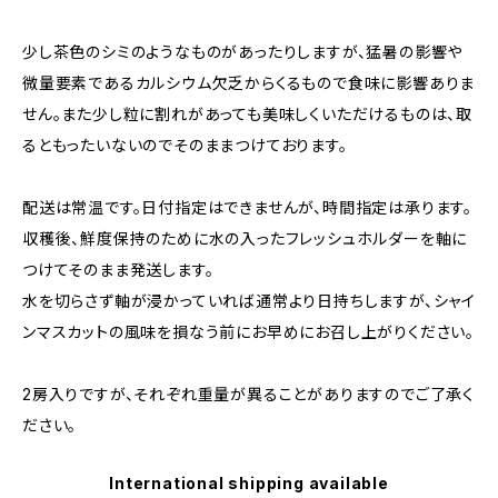
少し茶色のシミのようなものがあったりしますが、猛暑の影響や
微量要素であるカルシウム欠乏からくるもので食味に影響ありま
せん。また少し粒に割れがあっても美味しくいただけるものは、取
るともったいないのでそのままつけております。
配送は常温です。日付指定はできませんが、時間指定は承ります。
収穫後、鮮度保持のために水の入ったフレッシュホルダーを軸に
つけてそのまま発送します。
水を切らさず軸が浸かっていれば通常より日持ちしますが、シャイ
ンマスカットの風味を損なう前にお早めにお召し上がりください。
2房入りですが、それぞれ重量が異ることがありますのでご了承く
ださい。
International shipping available