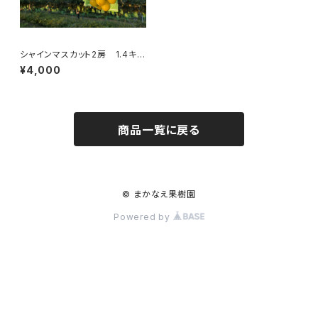
シャインマスカット2房 1.4キロ
前後【ご家庭用】
¥4,000
商品一覧に戻る
© まかなえ果樹園
Powered by