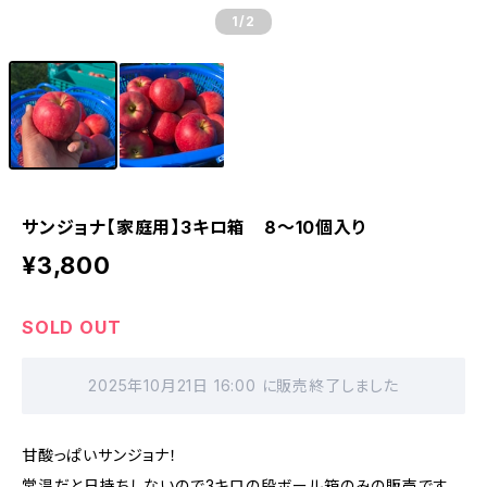
1
/2
サンジョナ【家庭用】3キロ箱 8〜10個入り
¥3,800
SOLD OUT
2025年10月21日 16:00 に販売終了しました
甘酸っぱいサンジョナ！
常温だと日持ちしないので3キロの段ボール箱のみの販売です。